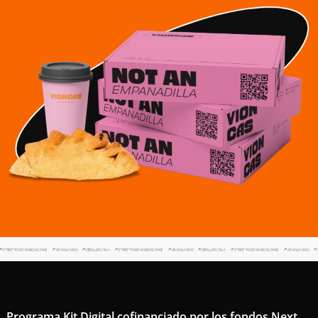
Programa Kit Digital cofinanciado por los fondos Next