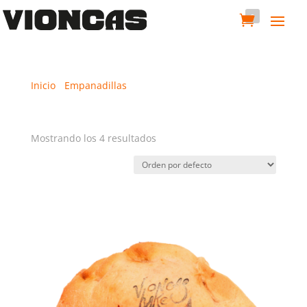
0
Inicio
/
Empanadillas
/ Las Viajeras
Las Viajeras
Mostrando los 4 resultados