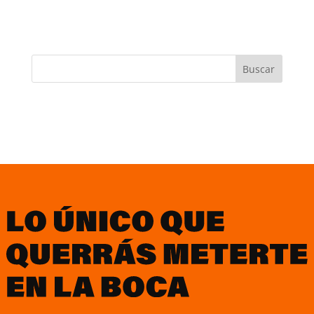
Search
Recent Comments