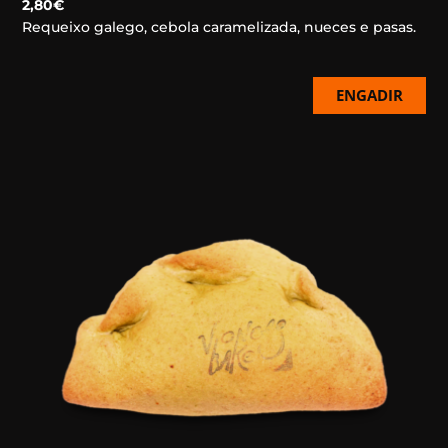
2,80
€
Requeixo galego, cebola caramelizada, nueces e pasas.
ENGADIR