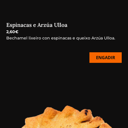
Espinacas e Arzúa Ulloa
2,60
€
Bechamel lixeiro con espinacas e queixo Arzúa Ulloa.
ENGADIR