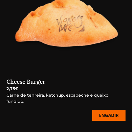
Cheese Burger
2,75
€
Carne de tenreira, ketchup, escabeche e queixo
fundido.
ENGADIR