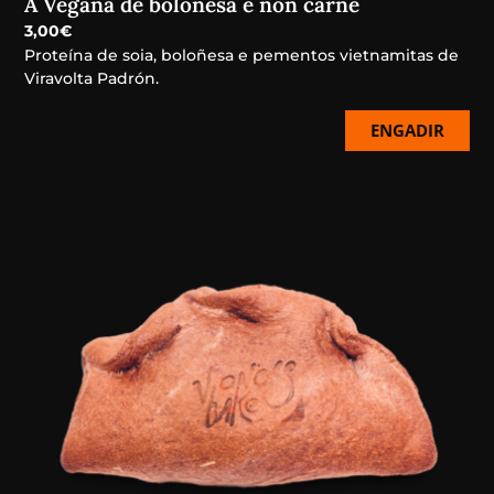
A Vegana de boloñesa e non carne
3,00
€
Proteína de soia, boloñesa e pementos vietnamitas de
Viravolta Padrón.
ENGADIR