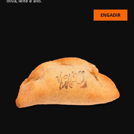
oliva, leite e allo.
ENGADIR