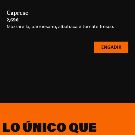
Caprese
2,65
€
Mozzarella, parmesano, albahaca e tomate fresco.
ENGADIR