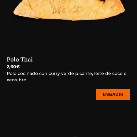
Polo Thai
2,60
€
Polo cociñado con curry verde picante, leite de coco e
xenxibre.
ENGADIR