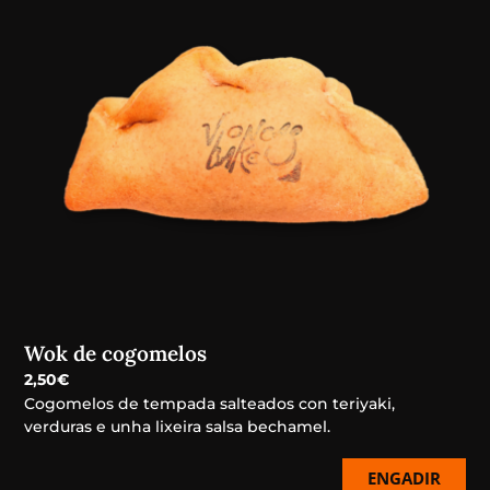
Wok de cogomelos
2,50
€
Cogomelos de tempada salteados con teriyaki,
verduras e unha lixeira salsa bechamel.
ENGADIR