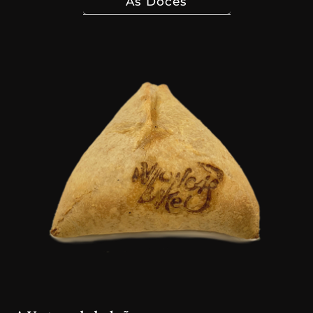
As Doces