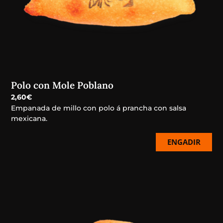
Polo con Mole Poblano
2,60
€
Empanada de millo con polo á prancha con salsa
mexicana.
ENGADIR