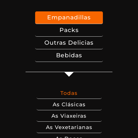
Empanadillas
Packs
Outras Delicias
Bebidas
Todas
As Clásicas
As Viaxeiras
As Vexetarianas