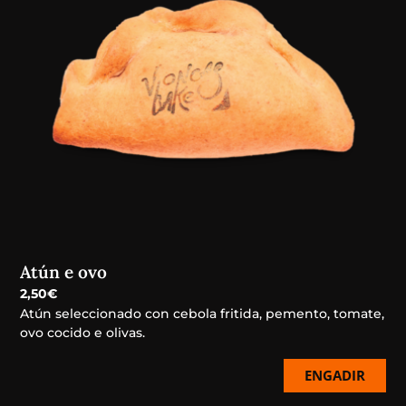
Atún e ovo
2,50
€
Atún seleccionado con cebola fritida, pemento, tomate,
ovo cocido e olivas.
ENGADIR