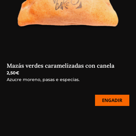
Mazás verdes caramelizadas con canela
2,50
€
Azucre moreno, pasas e especias.
ENGADIR