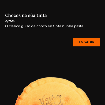
Chocos na súa tinta
2,75
€
O clásico guiso de choco en tinta nunha pasta.
ENGADIR