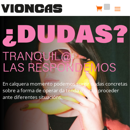
En calquera momento podemos surgir dudas concretas
sobre a forma de operar da tenda e como proceder
ante diferentes situacións.