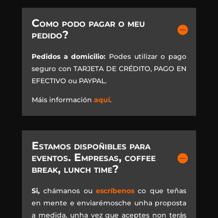
Como podo pagar o meu
pedido?
Pedidos a domicilio:
Podes utilizar o pago
seguro con TARJETA DE CRÉDITO, PAGO EN
EFECTIVO ou PAYPAL.
Máis información
aquí
.
Estamos dispoñibles para
eventos. Empresas, coffee
break, lunch time?
Si,
chámanos ou
escríbenos
co que teñas
en mente e enviarémosche unha proposta
a medida, unha vez que aceptes non terás